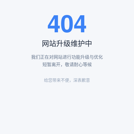
王瑶卿纪念碑等人文景观。
404
查看更多
网站升级维护中
昌平凤凰山陵园环境
昌平凤凰山陵园环境展示
我们正在对网站进行功能升级与优化
短暂离开，敬请耐心等候
给您带来不便，深表歉意
陵园环境
陵园环境