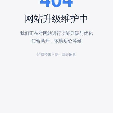
，帮助家属更好地缅怀先人。
施，方便家属使用。但餐饮服务相对有限，建议自带食物或祭扫后到周边用
网站升级维护中
包括：
我们正在对网站进行功能升级与优化
短暂离开，敬请耐心等候
给您带来不便，深表歉意