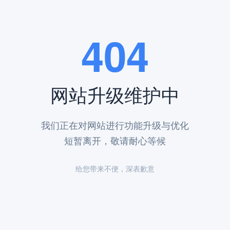
404
网站升级维护中
我们正在对网站进行功能升级与优化
短暂离开，敬请耐心等候
给您带来不便，深表歉意
咨询，预约完毕后，还可安排选墓专车，免费上门接送，这是选墓最佳的