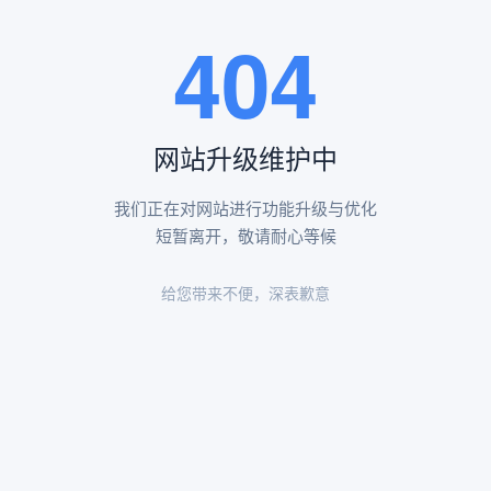
王瑶卿纪念碑等人文景观。
404
查看更多
网站升级维护中
昌平凤凰山陵园环境
昌平凤凰山陵园环境展示
我们正在对网站进行功能升级与优化
短暂离开，敬请耐心等候
给您带来不便，深表歉意
陵园环境
陵园环境