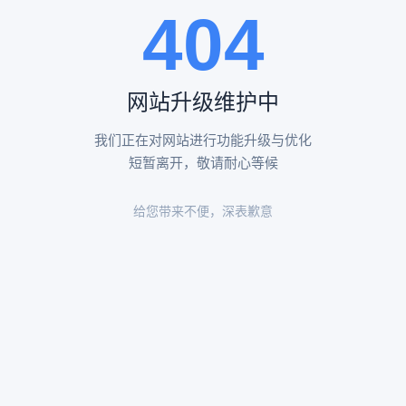
404
陵园环境
陵园环境
网站升级维护中
我们正在对网站进行功能升级与优化
短暂离开，敬请耐心等候
给您带来不便，深表歉意
陵园环境
陵园环境