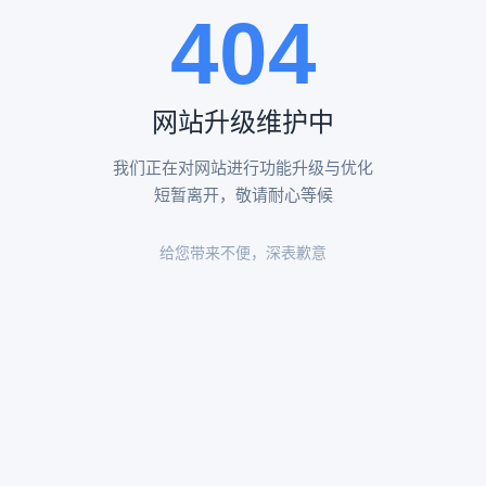
404
陵园环境
陵园环境
网站升级维护中
我们正在对网站进行功能升级与优化
短暂离开，敬请耐心等候
给您带来不便，深表歉意
陵园环境
陵园环境