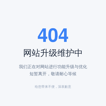
404
网站升级维护中
我们正在对网站进行功能升级与优化
期20年的管理费（购墓款的5%）。2025年7月最新促销政策显示，选
短暂离开，敬请耐心等候
给您带来不便，深表歉意