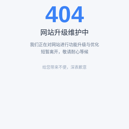
404
陵园环境
陵园环境
网站升级维护中
我们正在对网站进行功能升级与优化
短暂离开，敬请耐心等候
给您带来不便，深表歉意
陵园环境
陵园环境